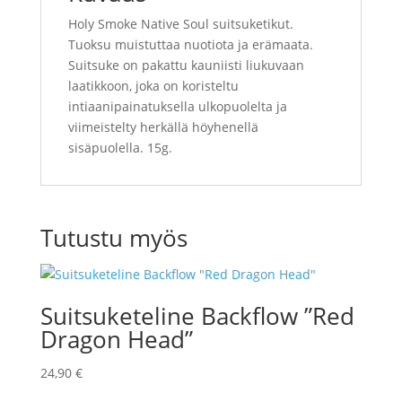
Holy Smoke Native Soul suitsuketikut.
Tuoksu muistuttaa nuotiota ja erämaata.
Suitsuke on pakattu kauniisti liukuvaan
laatikkoon, joka on koristeltu
intiaanipainatuksella ulkopuolelta ja
viimeistelty herkällä höyhenellä
sisäpuolella. 15g.
Tutustu myös
Suitsuketeline Backflow ”Red
Dragon Head”
24,90
€