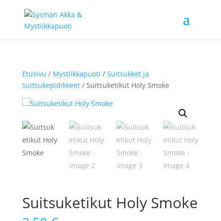
Etusivu
/
Mystiikkapuoti
/
Suitsukket ja
suitsukepidikkeet
/ Suitsuketikut Holy Smoke
Suitsuketikut Holy Smoke