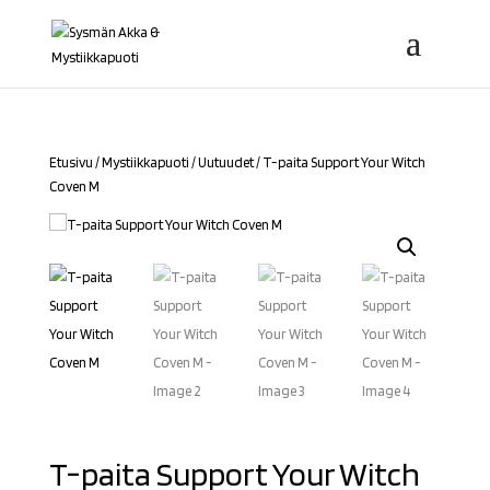
Etusivu
/
Mystiikkapuoti
/
Uutuudet
/ T-paita Support Your Witch
Coven M
T-paita Support Your Witch