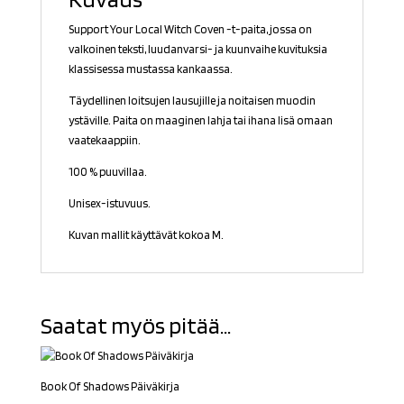
Support Your Local Witch Coven -t-paita, jossa on
valkoinen teksti, luudanvarsi- ja kuunvaihe kuvituksia
klassisessa mustassa kankaassa.
Täydellinen loitsujen lausujille ja noitaisen muodin
ystäville. Paita on maaginen lahja tai ihana lisä omaan
vaatekaappiin.
100 % puuvillaa.
Unisex-istuvuus.
Kuvan mallit käyttävät kokoa M.
Saatat myös pitää...
Book Of Shadows Päiväkirja