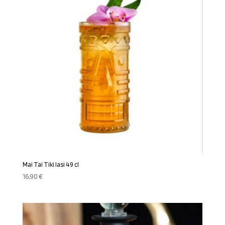
Mai Tai Tiki lasi 49 cl
16,90
€