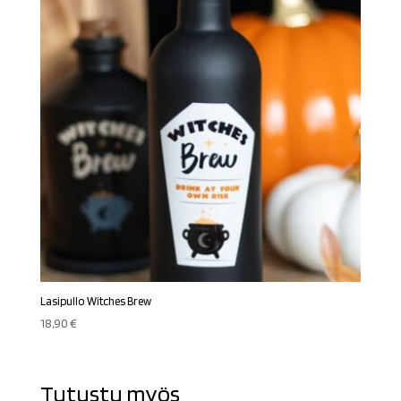
Lasipullo Witches Brew
18,90
€
Tutustu myös