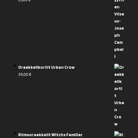
Oraakkelikortit Urban Crow
39,00
€
Riimuoraakkelit Witchs Familiar