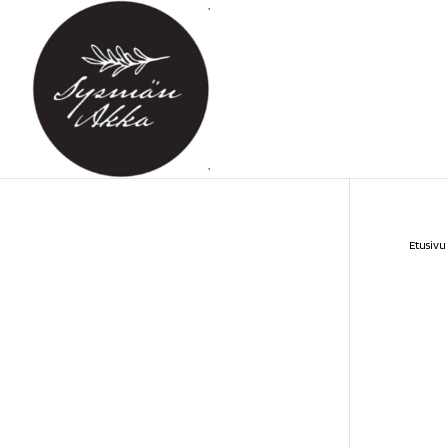
Etusivu