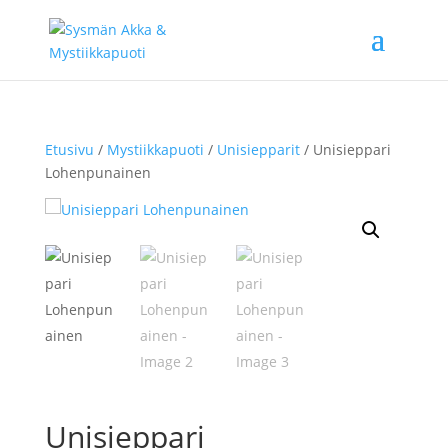
Etusivu
/
Mystiikkapuoti
/
Unisiepparit
/ Unisieppari
Lohenpunainen
Unisieppari