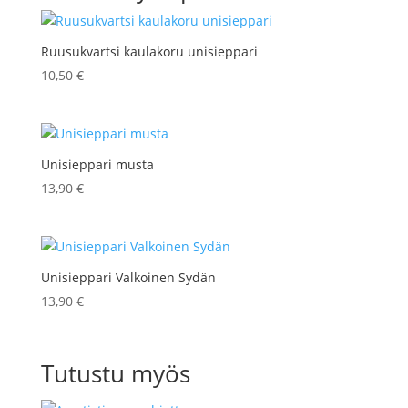
Ruusukvartsi kaulakoru unisieppari
10,50
€
Unisieppari musta
13,90
€
Unisieppari Valkoinen Sydän
13,90
€
Tutustu myös