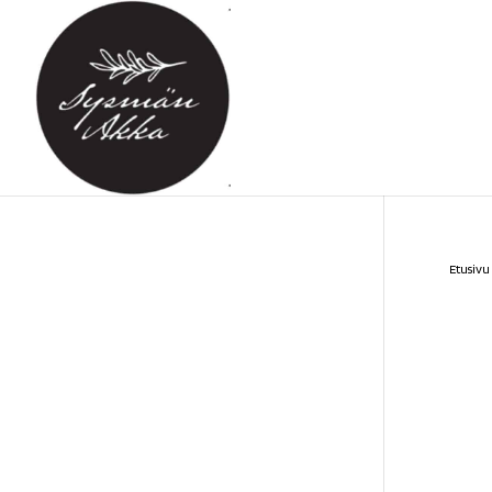
Etusivu