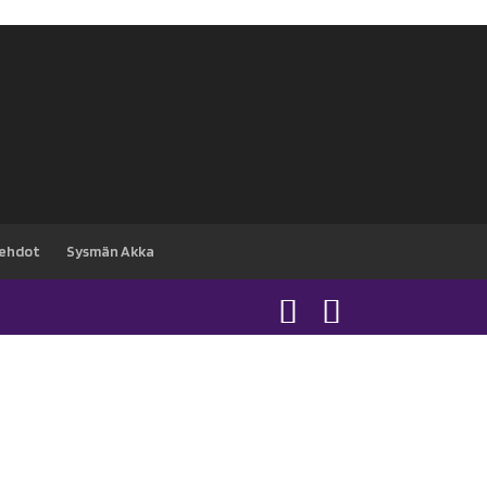
sehdot
Sysmän Akka