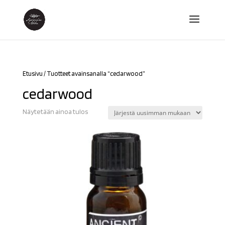
Etusivu
/ Tuotteet avainsanalla “cedarwood”
cedarwood
Näytetään ainoa tulos