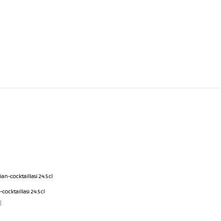
-cocktaillasi 24.5 cl
€