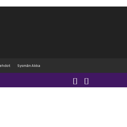
sehdot
Sysmän Akka