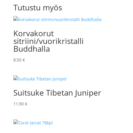
Tutustu myös
Korvakorut
sitriini/vuorikristalli
Buddhalla
8,50
€
Suitsuke Tibetan Juniper
11,90
€