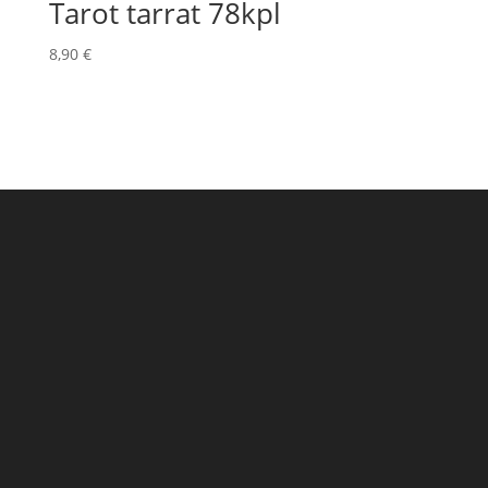
Tarot tarrat 78kpl
8,90
€