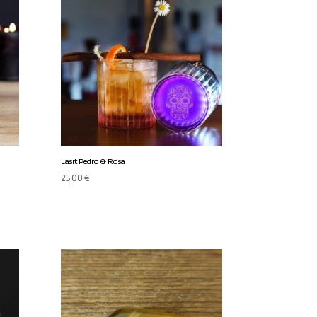
Lasit Pedro & Rosa
25,00
€