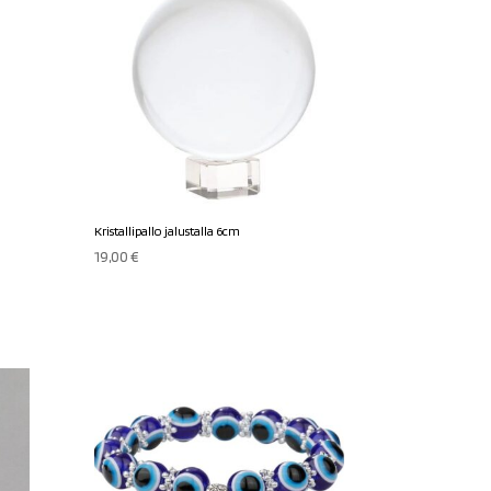
Kristallipallo jalustalla 6cm
19,00
€