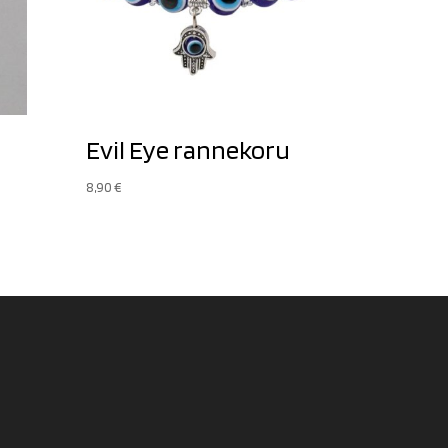
Evil Eye rannekoru
8,90
€