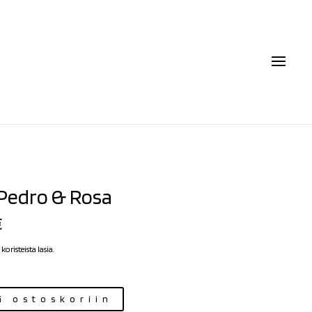
 Pedro & Rosa
€
koristeista lasia.
ä ostoskoriin