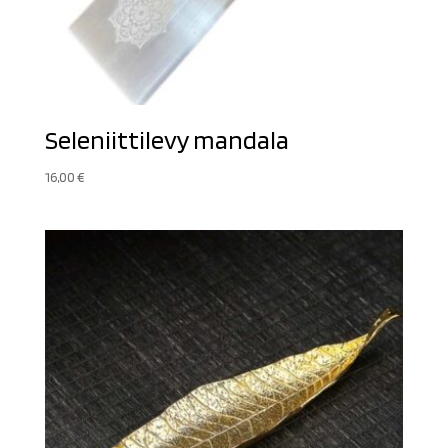
Seleniittilevy mandala
16,00
€