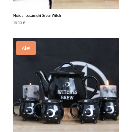
Noidanpatamuki Green Witch
16,90
€
Ale!