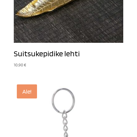
Suitsukepidike lehti
10,90
€
Ale!