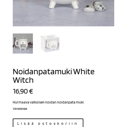
Noidanpatamuki White
Witch
16,90
€
Hurmaava valkoisen noidan noidanpata muki.
Varastossa
Noidanpatamuki
Lisää ostoskoriin