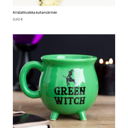
Kristallilusikka kullanvärinen
6,90
€