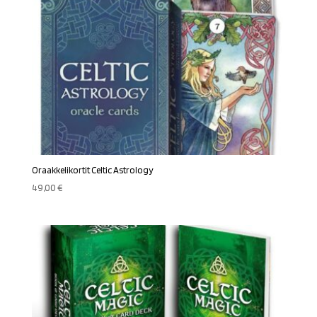
Oraakkelikortit Celtic Astrology
49,00
€