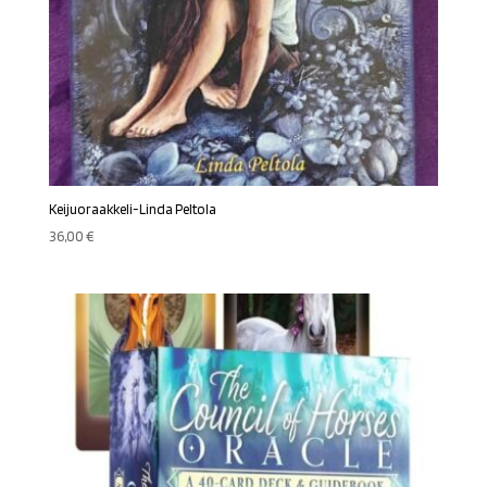
Keijuoraakkeli-Linda Peltola
36,00
€