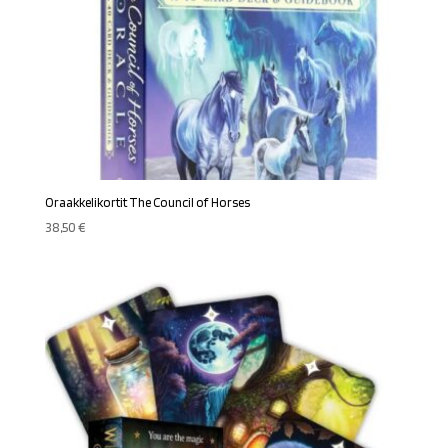
Oraakkelikortit The Council of Horses
38,50
€