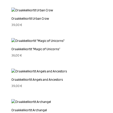
Oraakkelikortit Urban Crow
39,00
€
Oraakkelikortit ”Magic of Unicorns”
36,00
€
Oraakkelikortit Angels and Ancestors
39,00
€
Oraakkelikortit Archangel