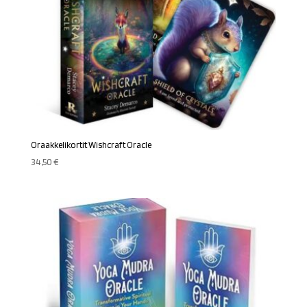
Oraakkelikortit Wishcraft Oracle
34,50
€