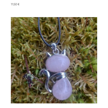
11,50
€