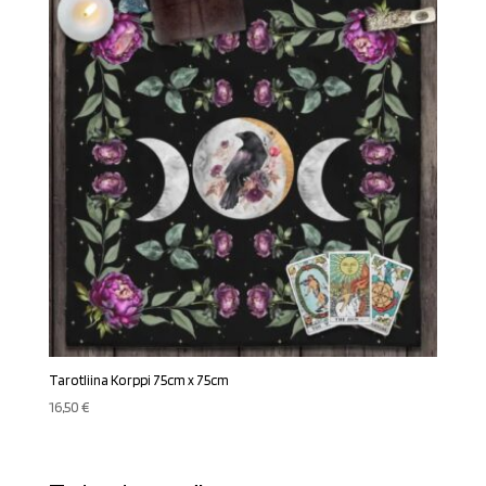
Tarotliina Korppi 75cm x 75cm
16,50
€