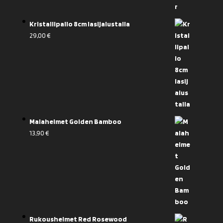
Kristallipallo 8cm lasijalustalla
29,00
€
Malahelmet Golden Bamboo
13,90
€
Rukoushelmet Red Rosewood