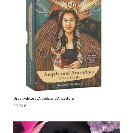
Oraakkelikortit Angels and Ancestors
39,00
€