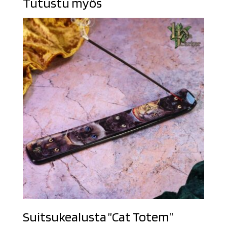
Tutustu myös
Suitsukealusta ”Cat Totem”