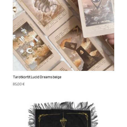
Tarotkortit Lucid Dreams beige
85,00
€