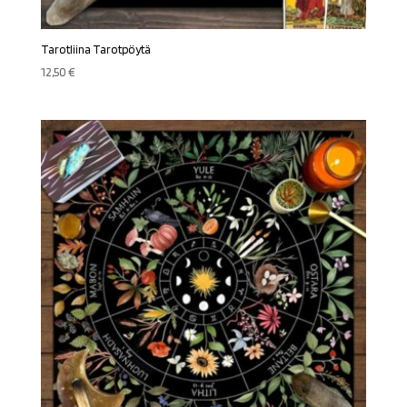
Tarotliina Tarotpöytä
12,50
€