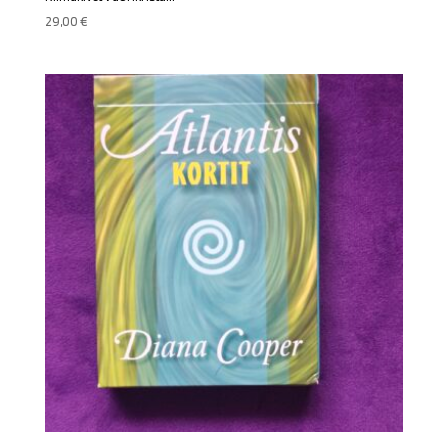
29,00
€