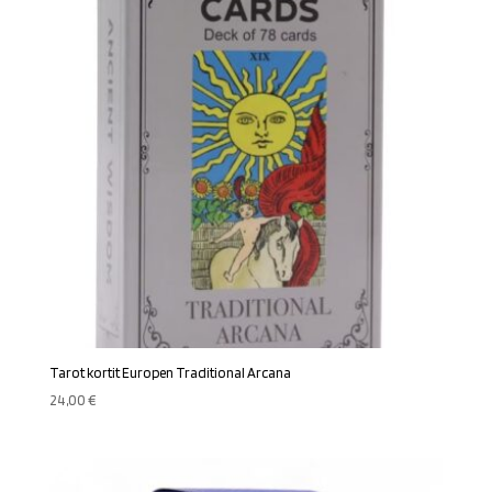
Tarot kortit Europen Traditional Arcana
24,00
€