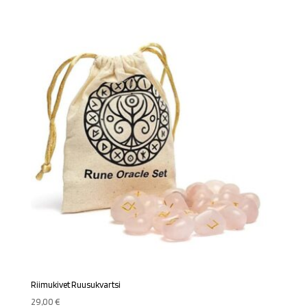
Riimukivet Ruusukvartsi
29,00
€