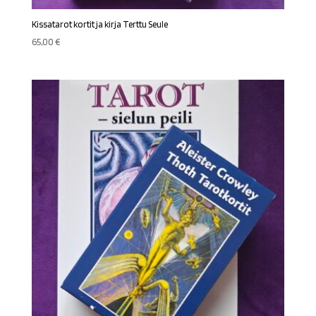
Kissatarot kortit ja kirja Terttu Seule
65,00
€