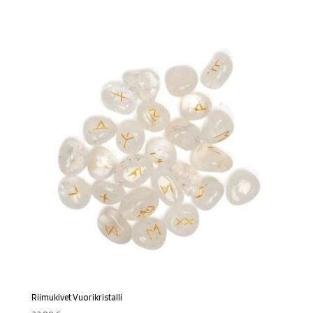
Riimukivet Vuorikristalli