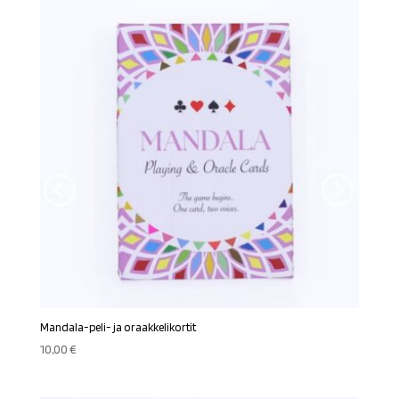
Mandala-peli- ja oraakkelikortit
10,00
€