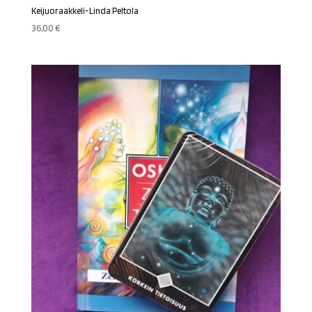
Keijuoraakkeli-Linda Peltola
36,00
€