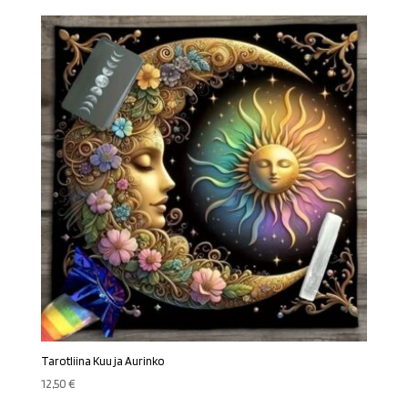
Tarotliina Kuu ja Aurinko
12,50
€