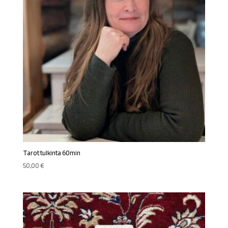
Tarot tulkinta 60min
50,00
€