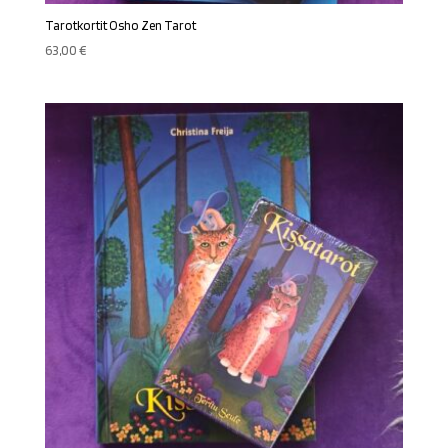
Tarotkortit Osho Zen Tarot
63,00
€