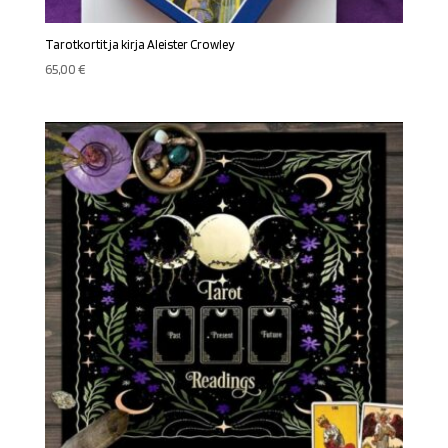
Tarotkortit ja kirja Aleister Crowley
65,00
€