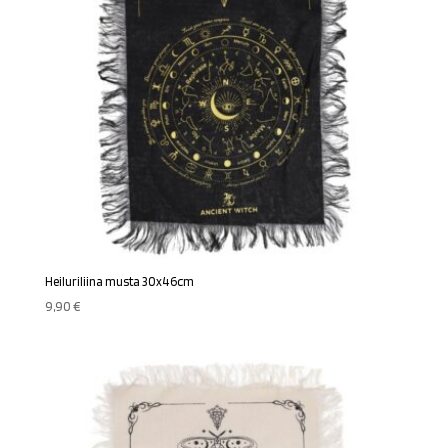
Heiluriliina musta 30x46cm
9,90
€