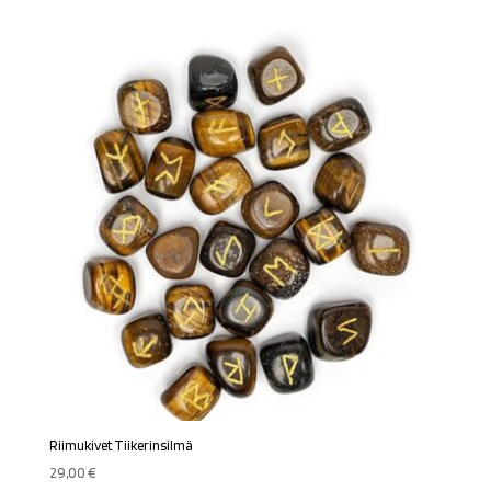
Riimukivet Tiikerinsilmä
29,00
€