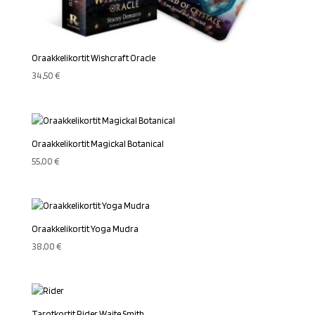
Oraakkelikortit Wishcraft Oracle
34,50
€
Oraakkelikortit Magickal Botanical
55,00
€
Oraakkelikortit Yoga Mudra
38,00
€
Tarotkortit Rider Waite Smith