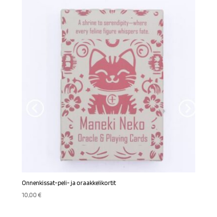
Onnenkissat-peli- ja oraakkelikortit
10,00
€