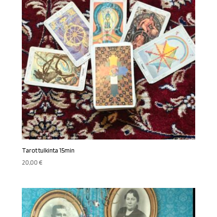
Tarot tulkinta 15min
20,00
€