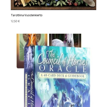
Tarotliina Vuodenkierto
12,50
€