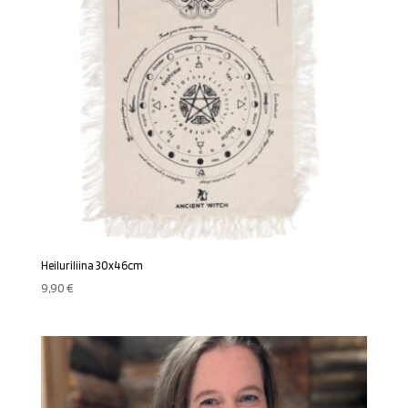
Heiluriliina 30x46cm
9,90
€