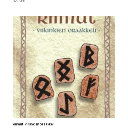
32,00
€
Riimut-viikinkien oraakkeli