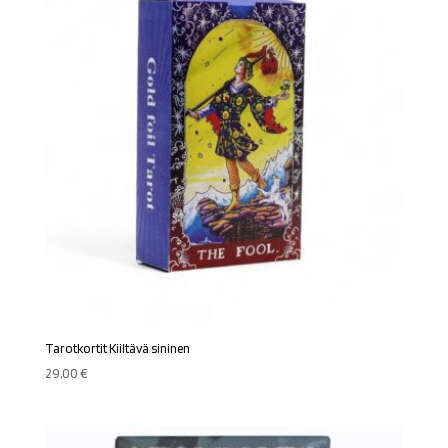
Tarotkortit Kiiltävä sininen
29,00
€