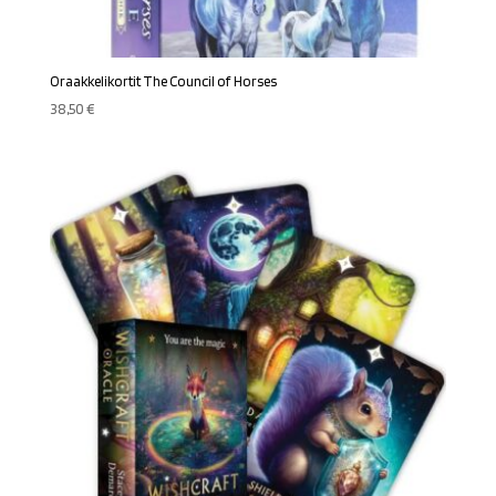
Oraakkelikortit The Council of Horses
38,50
€