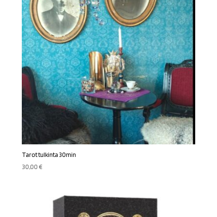
Tarot tulkinta 30min
30,00
€