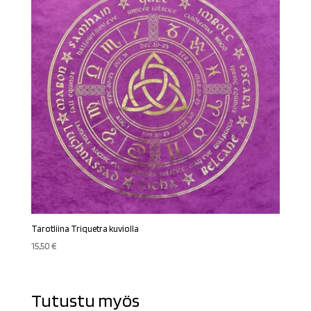
Tarotliina Triquetra kuviolla
15,50
€
Tutustu myös