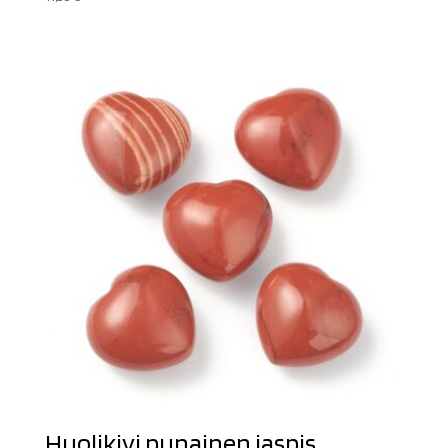
Huolikivi punainen jaspis