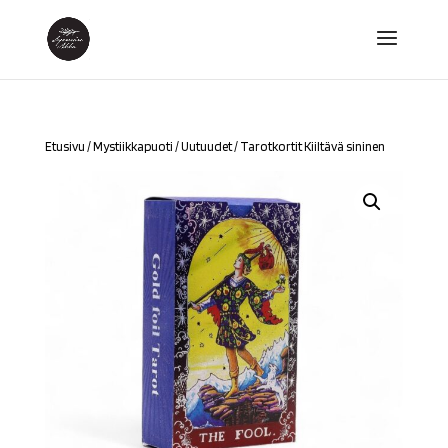
Etusivu
/
Mystiikkapuoti
/
Uutuudet
/ Tarotkortit Kiiltävä sininen