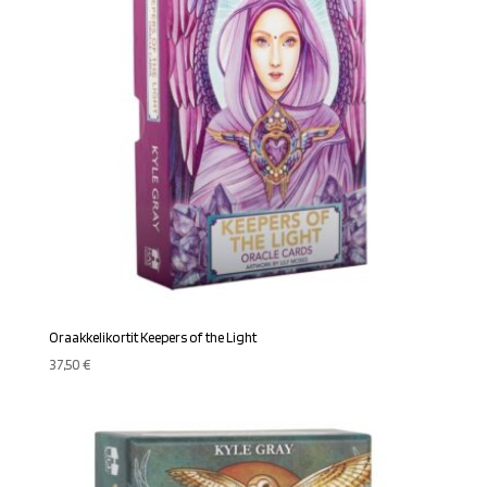
Oraakkelikortit Keepers of the Light
37,50
€