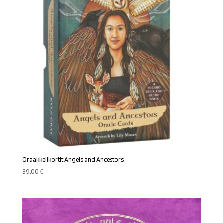
Oraakkelikortit Angels and Ancestors
39,00
€