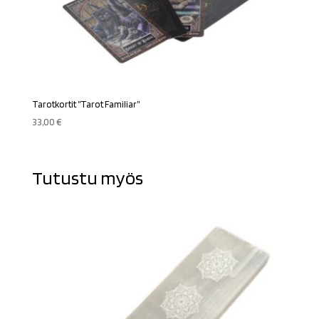
Tarotkortit ”Tarot Familiar”
33,00
€
Tutustu myös