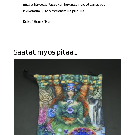
niitä ei käytetä. Pussukan kuvassa neidot tanssivat
kivikehällä. Kuvio molemmilla puolilla.
Koko 18cm x 13cm.
Saatat myös pitää...