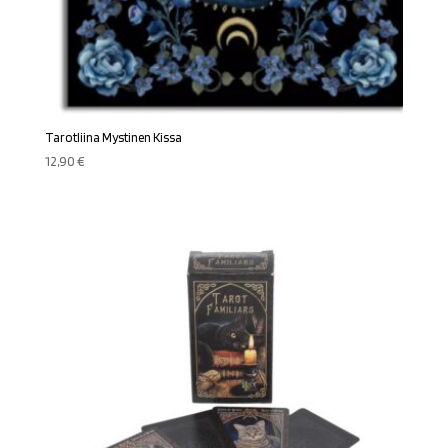
Tarotliina Mystinen Kissa
12,90
€