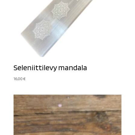
Seleniittilevy mandala
16,00
€