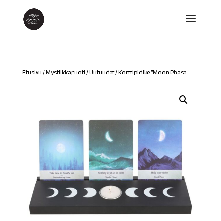
Etusivu
/
Mystiikkapuoti
/
Uutuudet
/ Korttipidike ”Moon Phase”