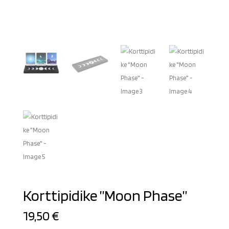
Korttipidike ”Moon Phase”
19,50
€