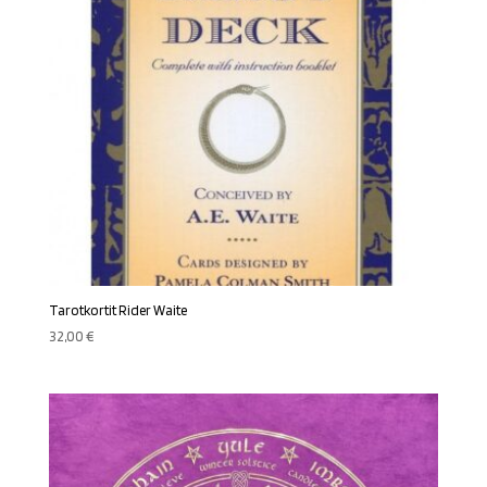
Tarotkortit Rider Waite
32,00
€