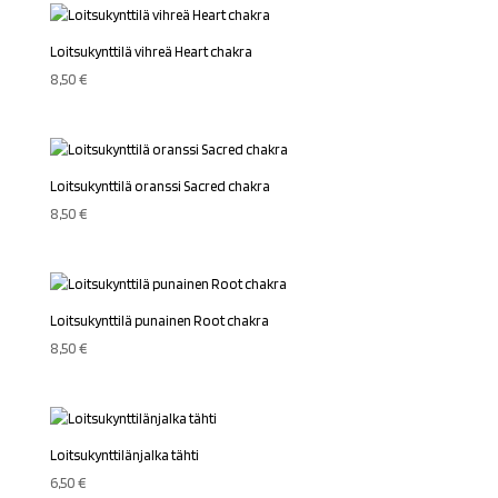
Loitsukynttilä vihreä Heart chakra
8,50
€
Loitsukynttilä oranssi Sacred chakra
8,50
€
Loitsukynttilä punainen Root chakra
8,50
€
Loitsukynttilänjalka tähti
6,50
€