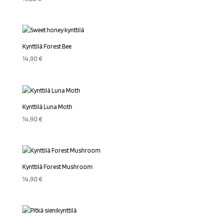
Kynttilä Forest Bee
14,90
€
Kynttilä Luna Moth
14,90
€
Kynttilä Forest Mushroom
14,90
€