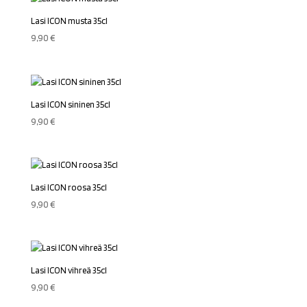
Lasi ICON musta 35cl
9,90
€
Lasi ICON sininen 35cl
9,90
€
Lasi ICON roosa 35cl
9,90
€
Lasi ICON vihreä 35cl
9,90
€