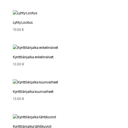
Lyhty Lootus
19,50
€
Kynttilänjalka enkelinsiivet
13,90
€
Kynttilänjalka kuunvaiheet
13,90
€
Kynttilänjalka tähtikuviot