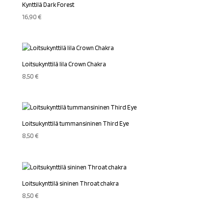
Kynttilä Dark Forest
16,90
€
Loitsukynttilä lila Crown Chakra
8,50
€
Loitsukynttilä tummansininen Third Eye
8,50
€
Loitsukynttilä sininen Throat chakra
8,50
€