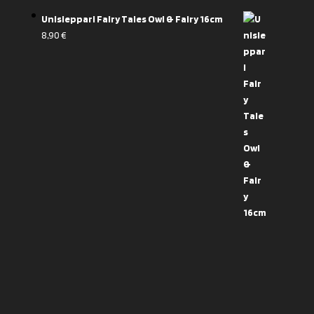
Unisieppari Fairy Tales Owl & Fairy 16cm
8,90
€