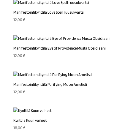
8,50 €.
6,50 €.
Manifestointikynttilä Love Spell ruusukvartsi
12,90
€
Manifestointikynttilä Eye of Providence Musta Obsidiaani
12,90
€
Manifestointikynttilä Purifying Moon Ametisti
12,90
€
Kynttilä Kuun vaiheet
18,00
€