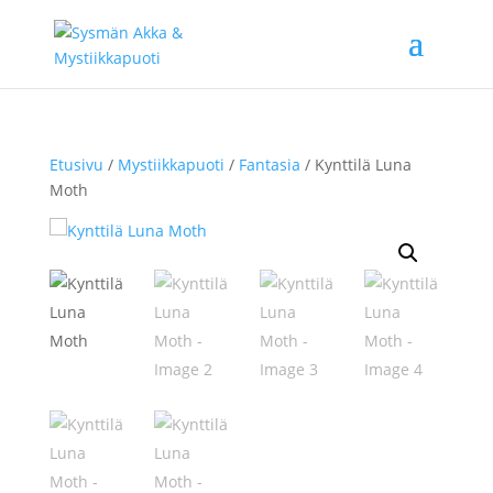
Etusivu
/
Mystiikkapuoti
/
Fantasia
/ Kynttilä Luna
Moth