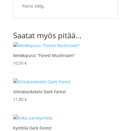
Paino 340g.
Saatat myös pitää...
Meikkipussi ”Forest Mushroom”
10,50
€
Silmälasikotelo Dark Forest
11,80
€
Kynttilä Dark Forest