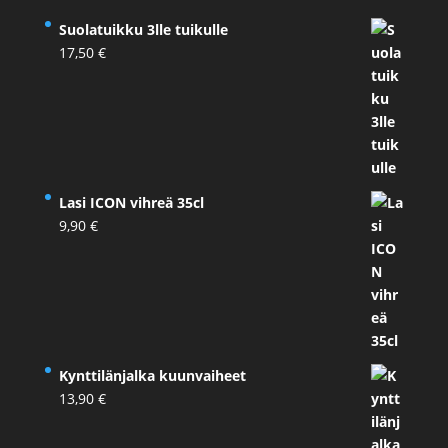
Suolatuikku 3lle tuikulle
17,50
€
Lasi ICON vihreä 35cl
9,90
€
Kynttilänjalka kuunvaiheet
13,90
€