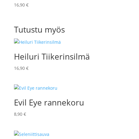
16,90
€
Tutustu myös
Heiluri Tiikerinsilmä
16,90
€
Evil Eye rannekoru
8,90
€