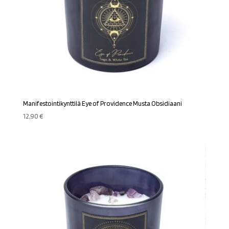
Manifestointikynttilä Eye of Providence Musta Obsidiaani
12,90
€