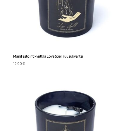
Manifestointikynttilä Love Spell ruusukvartsi
12,90
€