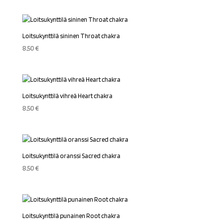
Loitsukynttilä sininen Throat chakra
8,50
€
Loitsukynttilä vihreä Heart chakra
8,50
€
Loitsukynttilä oranssi Sacred chakra
8,50
€
Loitsukynttilä punainen Root chakra