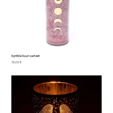
Kynttilä Kuun vaiheet
18,00
€