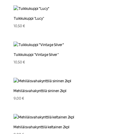
Tuikkukuppi ”Lucy”
10,50
€
Tuikkukuppi ”Vintage Silver”
10,50
€
Mehiläisvahakynttilä sininen 2kpl
9,00
€
Mehiläisvahakynttilä keltainen 2kpl