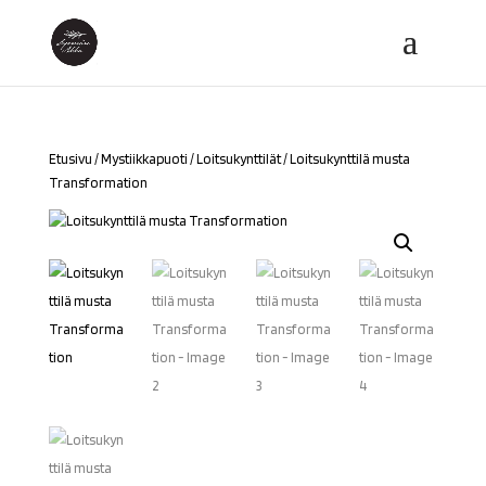
Etusivu
/
Mystiikkapuoti
/
Loitsukynttilät
/ Loitsukynttilä musta
Transformation