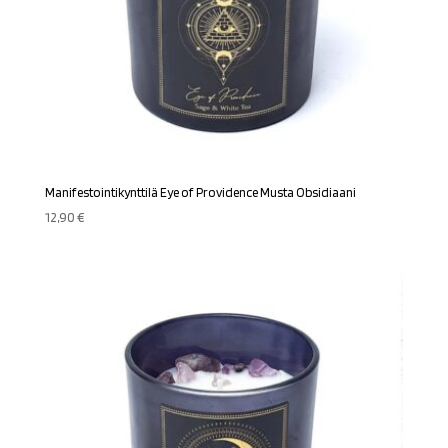
Manifestointikynttilä Eye of Providence Musta Obsidiaani
12,90
€