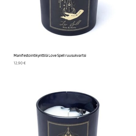
Manifestointikynttilä Love Spell ruusukvartsi
12,90
€