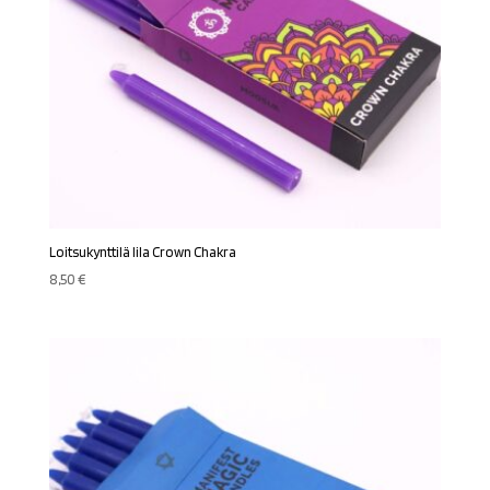
Loitsukynttilä lila Crown Chakra
8,50
€