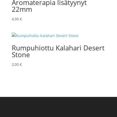
Aromaterapia lisätyynyt
22mm
4,90
€
Rumpuhiottu Kalahari Desert
Stone
2,00
€