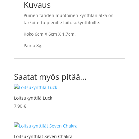
Kuvaus
Puinen tähden muotoinen kynttilänjalka on
tarkoitettu pienille loitusukynttilöille.
Koko 6cm X 6cm X 1.7cm.
Paino 8g.
Saatat myös pitää...
Loitsukynttilä Luck
7,90
€
Loitsukynttilät Seven Chakra