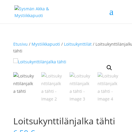
Etusivu
/
Mystiikkapuoti
/
Loitsukynttilät
/ Loitsukynttilänjalk
tähti
Loitsukynttilänjalka tähti