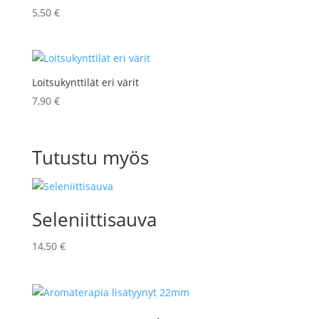
5,50
€
Loitsukynttilät eri värit
7,90
€
Tutustu myös
Seleniittisauva
14,50
€