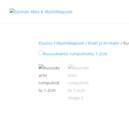
Etusivu
/
Mystiikkapuoti
/
Kivet ja Kristallit
/ Ru