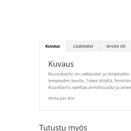
Kuvaus
Lisätiedot
Arviot (0)
Kuvaus
Ruusukvartsi on rakkauden ja lempeyden 
lempeyden kautta. Tukee äitiyttä, feminii
Ruuskvartsi opettaa armollisuutta ja ante
Hinta per kivi.
Tutustu myös