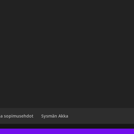
 ja sopimusehdot
Sysmän Akka