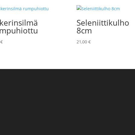
ikerinsilmä
Seleniittikulho
mpuhiottu
8cm
0
€
21,00
€