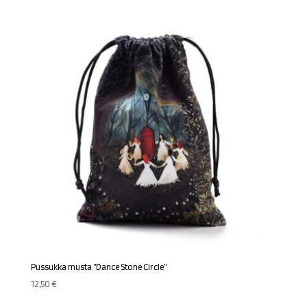
Pussukka musta ”Dance Stone Circle”
12,50
€