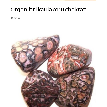
Orgoniitti kaulakoru chakrat
14,50
€