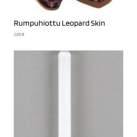
Rumpuhiottu Leopard Skin
2,00
€