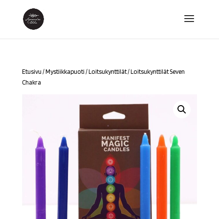
Etusivu
/
Mystiikkapuoti
/
Loitsukynttilät
/ Loitsukynttilät Seven
Chakra