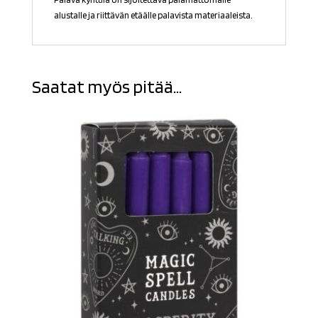
alustalle ja riittävän etäälle palavista materiaaleista.
Saatat myös pitää...