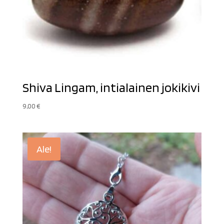
Shiva Lingam, intialainen jokikivi
9,00
€
Ale!