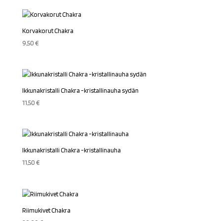
Korvakorut Chakra
9,50
€
Ikkunakristalli Chakra -kristallinauha sydän
11,50
€
Ikkunakristalli Chakra -kristallinauha
11,50
€
Riimukivet Chakra