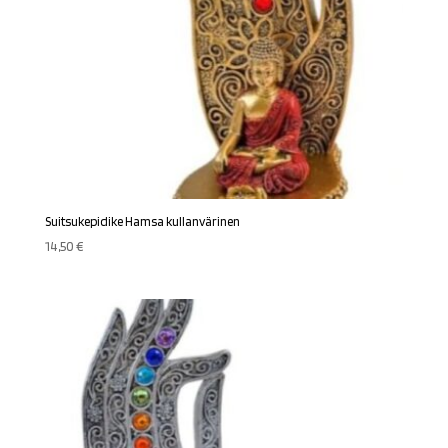
Suitsukepidike Hamsa kullanvärinen
14,50
€