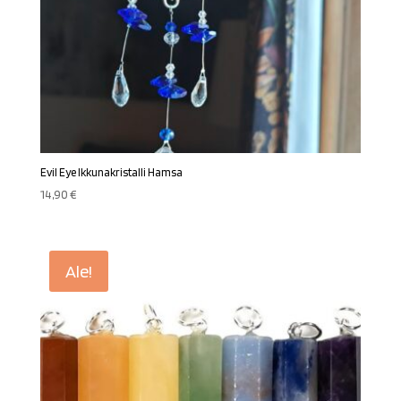
Evil Eye Ikkunakristalli Hamsa
14,90
€
Ale!