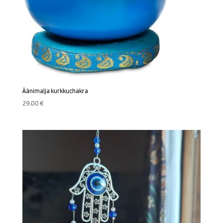
Äänimalja kurkkuchakra
29,00
€