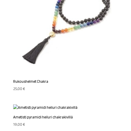
Rukoushelmet Chakra
25,00
€
Ametisti pyramidi heiluri chakrakivillä
19,00
€