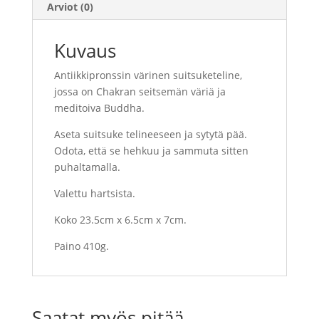
Arviot (0)
Kuvaus
Antiikkipronssin värinen suitsuketeline,
jossa on Chakran seitsemän väriä ja
meditoiva Buddha.
Aseta suitsuke telineeseen ja sytytä pää.
Odota, että se hehkuu ja sammuta sitten
puhaltamalla.
Valettu hartsista.
Koko 23.5cm x 6.5cm x 7cm.
Paino 410g.
Saatat myös pitää...