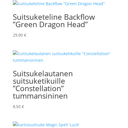
Suitsuketeline Backflow
”Green Dragon Head”
29,90
€
Suitsukelautanen
suitsuketikuille
”Constellation”
tummansininen
8,50
€