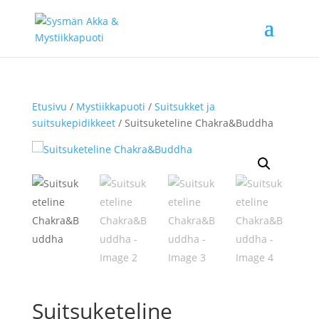
Etusivu
/
Mystiikkapuoti
/
Suitsukket ja
suitsukepidikkeet
/ Suitsuketeline Chakra&Buddha
Suitsuketeline