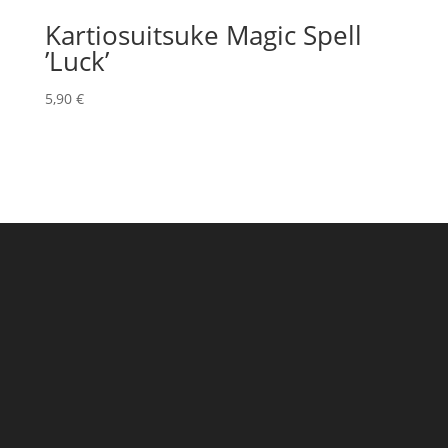
Kartiosuitsuke Magic Spell
’Luck’
5,90
€