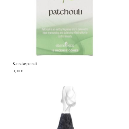
Suitsuke patsuli
3,00
€