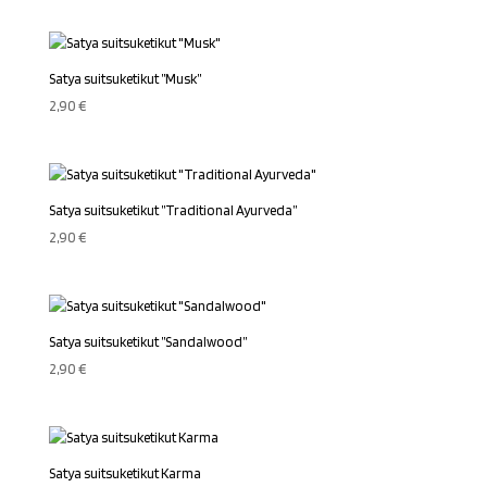
Satya suitsuketikut ”Musk”
2,90
€
Satya suitsuketikut ”Traditional Ayurveda”
2,90
€
Satya suitsuketikut ”Sandalwood”
2,90
€
Satya suitsuketikut Karma