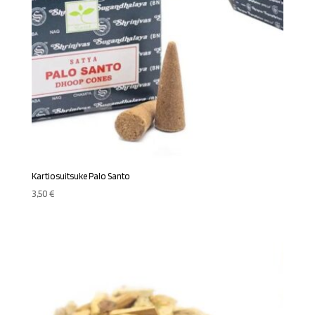
Kartiosuitsuke Palo Santo
3,50
€