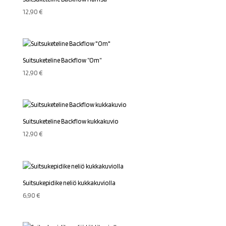
12,90
€
Suitsuketeline Backflow ”Om”
12,90
€
Suitsuketeline Backflow kukkakuvio
12,90
€
Suitsukepidike neliö kukkakuviolla
6,90
€