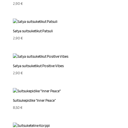
2,90
€
Satya suitsuketikut Patsuli
2,90
€
Satya suitsuketikut Positive Vibes
2,90
€
Suitsukepidike ”Inner Peace”
8,50
€