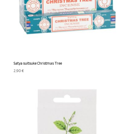
Satya suitsuke Christmas Tree
2,90
€