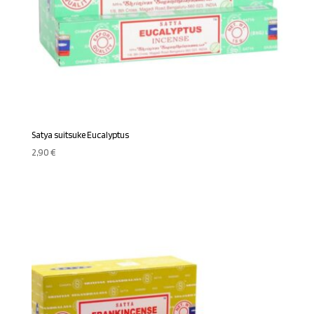
Satya suitsuke Eucalyptus
2,90
€