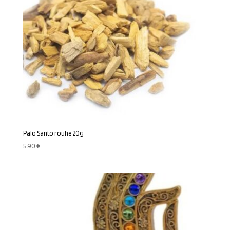
Palo Santo rouhe 20g
5,90
€