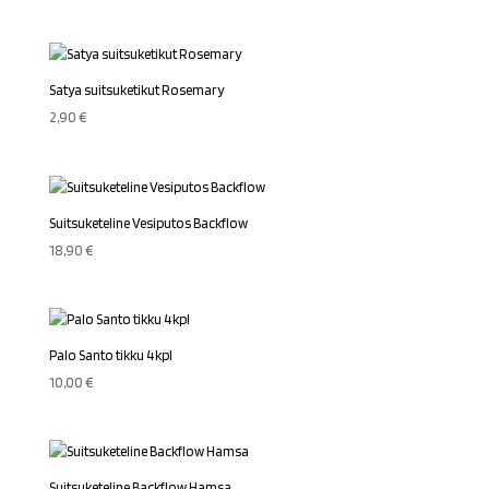
Satya suitsuketikut Rosemary
2,90
€
Suitsuketeline Vesiputos Backflow
18,90
€
Palo Santo tikku 4kpl
10,00
€
Suitsuketeline Backflow Hamsa