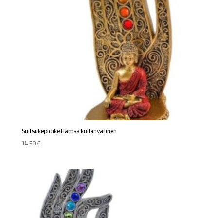
Suitsukepidike Hamsa kullanvärinen
14,50
€