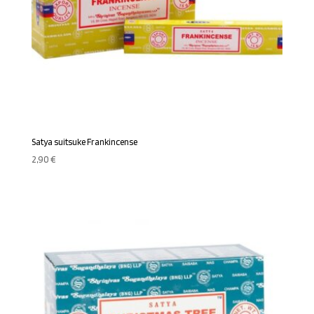
Satya suitsuke Frankincense
2,90
€