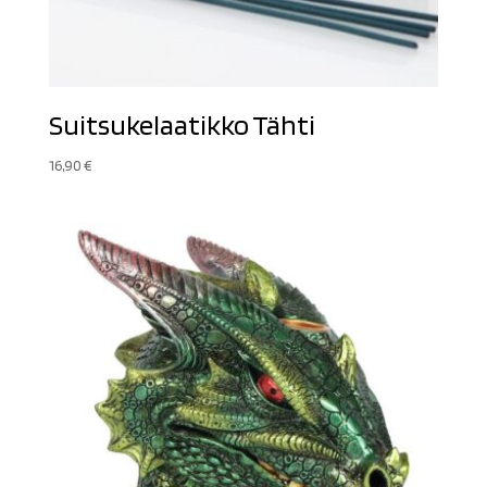
Suitsukelaatikko Tähti
16,90
€