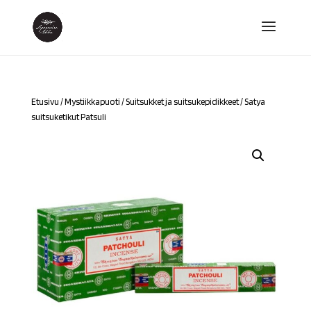
Etusivu
/
Mystiikkapuoti
/
Suitsukket ja suitsukepidikkeet
/ Satya
suitsuketikut Patsuli