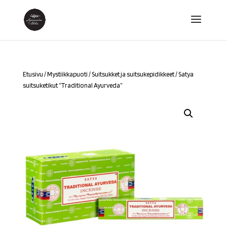
Etusivu
/
Mystiikkapuoti
/
Suitsukket ja suitsukepidikkeet
/ Satya
suitsuketikut ”Traditional Ayurveda”