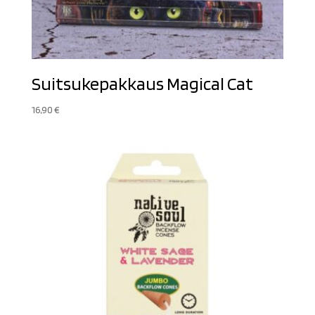
Suitsukepakkaus Magical Cat
16,90
€