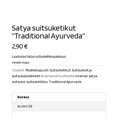
Satya suitsuketikut
”Traditional Ayurveda”
2,90
€
Laadukas Satya suitsuketikkupakkaus.
Varasto loppu
Osastot:
Mystiikkapuoti
,
Suitsuketikut
,
Suitsukket ja
suitsukepidikkeet
Avainsanat tuotteelle
incense
,
satya
,
suitsuke
,
suitsuketikku
,
Traditional Ayurveda
Kuvaus
Arviot (0)