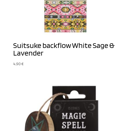
Suitsuke backflow White Sage &
Lavender
4,90
€