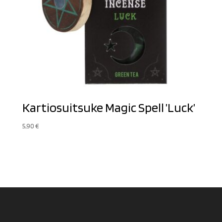
Kartiosuitsuke Magic Spell ’Luck’
5,90
€