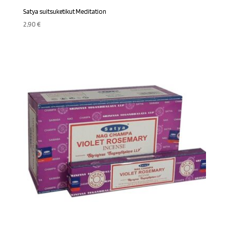
Satya suitsuketikut Meditation
2,90
€