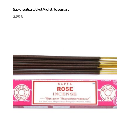
Satya suitsuketikut Violet Rosemary
2,90
€