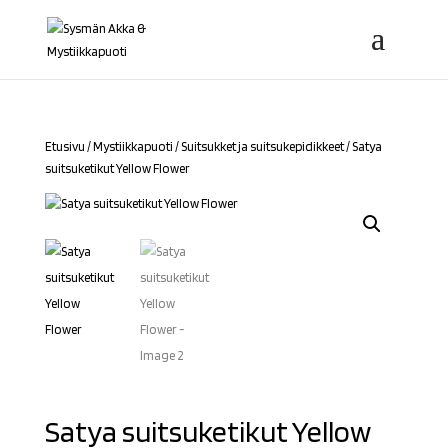
Etusivu
/
Mystiikkapuoti
/
Suitsukket ja suitsukepidikkeet
/ Satya
suitsuketikut Yellow Flower
Satya suitsuketikut Yellow