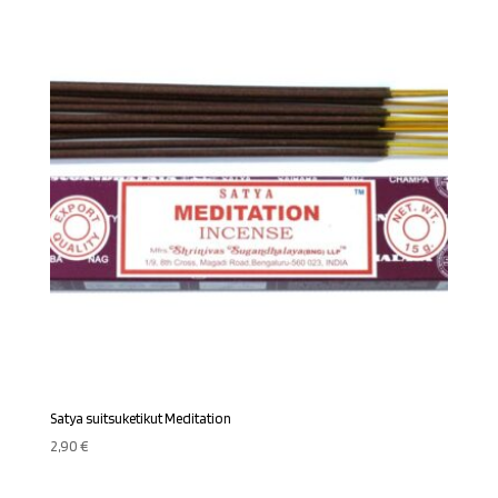
Satya suitsuketikut Meditation
2,90
€