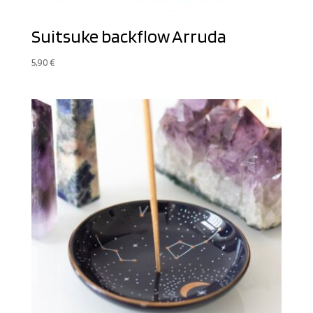
Suitsuke backflow Arruda
5,90
€