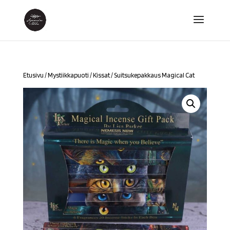
Etusivu
/
Mystiikkapuoti
/
Kissat
/ Suitsukepakkaus Magical Cat