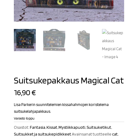
Suitsukepakkaus Magical Cat
16,90
€
Lisa Parkerin suunnitelemien kissahahmojen koristelema
suitsukelahjapakkaus.
Varasto loppu
Osastot:
Fantasia
,
Kissat
,
Mystiikkapuoti
,
Suitsuketikut
,
Suitsukket ja suitsukepidikkeet
Avainsanat tuotteelle
cat
,