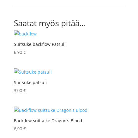
Saatat myös pitää...
Suitsuke backflow Patsuli
6,90
€
Suitsuke patsuli
3,00
€
Backflow suitsuke Dragon’s Blood
6,90
€