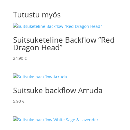
Tutustu myös
Suitsuketeline Backflow ”Red
Dragon Head”
24,90
€
Suitsuke backflow Arruda
5,90
€