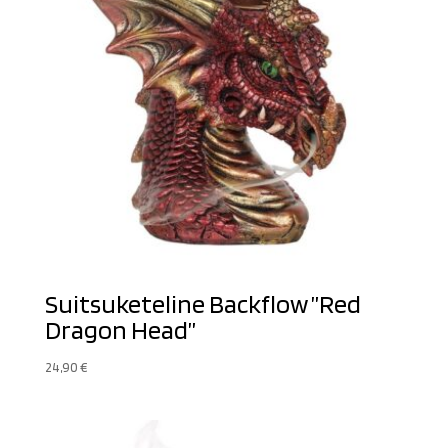
Suitsuketeline Backflow ”Red
Dragon Head”
24,90
€