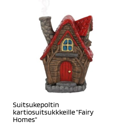
Suitsukepoltin
kartiosuitsukkkeille ”Fairy
Homes”