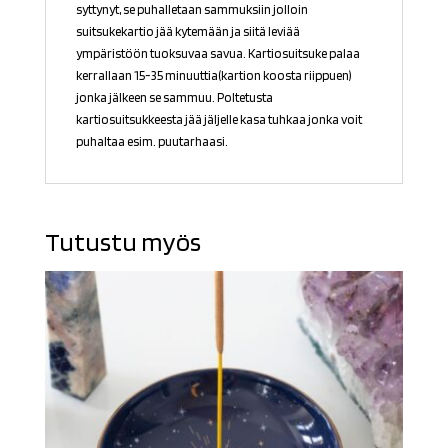
syttynyt, se puhalletaan sammuksiin jolloin
suitsukekartio jää kytemään ja siitä leviää
ympäristöön tuoksuvaa savua. Kartiosuitsuke palaa
kerrallaan 15-35 minuuttia(kartion koosta riippuen)
jonka jälkeen se sammuu. Poltetusta
kartiosuitsukkeesta jää jäljelle kasa tuhkaa jonka voit
puhaltaa esim. puutarhaasi.
Tutustu myös