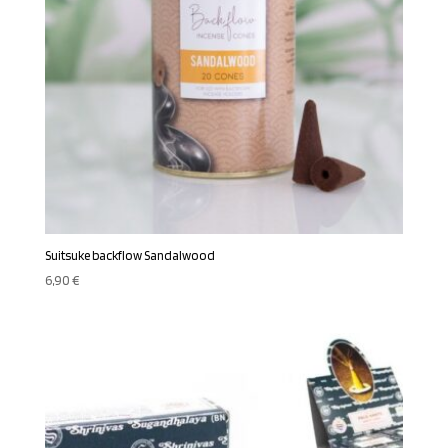
Suitsuke backflow Sandalwood
6,90
€