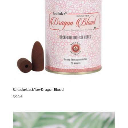
Suitsuke backflow Dragon Blood
5,90
€