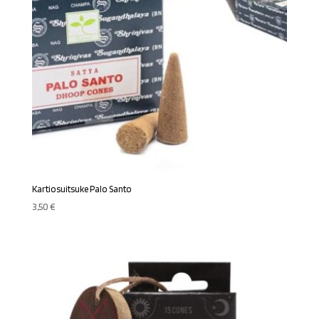
Kartiosuitsuke Palo Santo
3,50
€