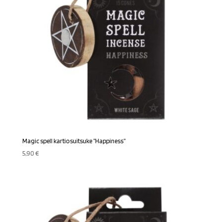
Magic spell kartiosuitsuke ”Happiness”
5,90
€