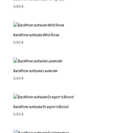
6,90
€
Backflow suitsuke Wild Rose
6,90
€
Backflow suitsuke Lavender
6,90
€
Backflow suitsuke Dragon’s Blood
6,90
€