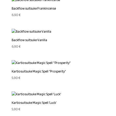
Backflow suitsuke Frankincense
6,90
€
Backflow suitsuke Vanilla
6,90
€
Kartiosuitsuke Magic Spell ”Prosperity”
5,90
€
Kartiosuitsuke Magic Spell ’Luck’
5,90
€