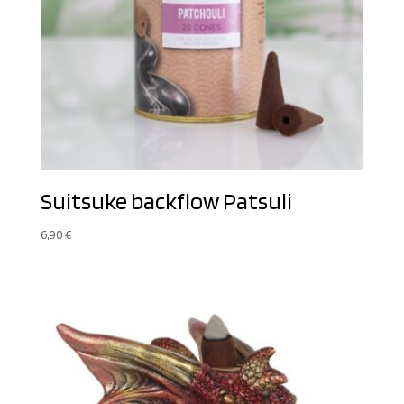
Suitsuke backflow Patsuli
6,90
€