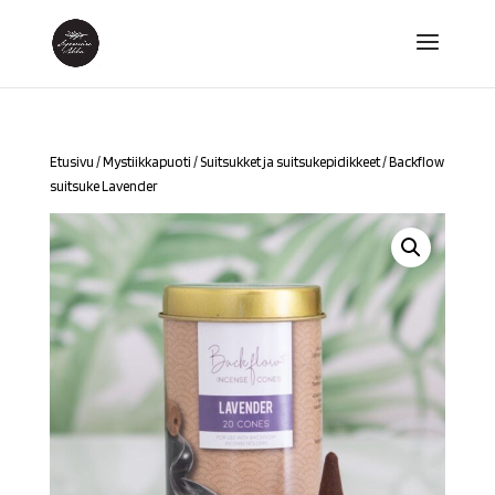
Etusivu
/
Mystiikkapuoti
/
Suitsukket ja suitsukepidikkeet
/ Backflow
suitsuke Lavender