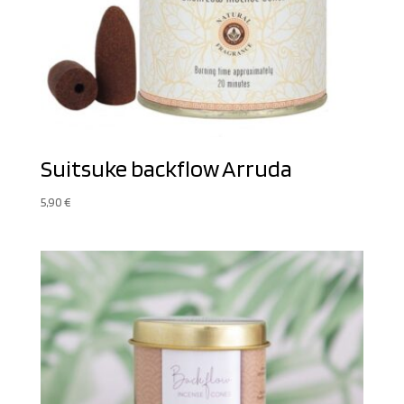
Suitsuke backflow Arruda
5,90
€