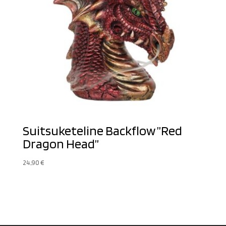
Suitsuketeline Backflow ”Red
Dragon Head”
24,90
€