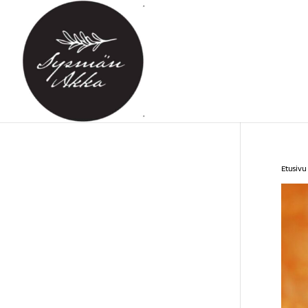
Etusivu