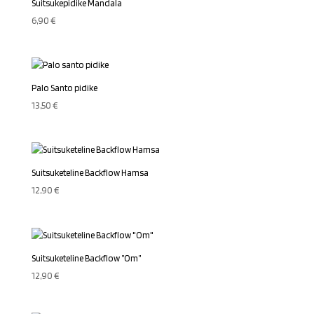
Suitsukepidike Mandala
6,90
€
Palo Santo pidike
13,50
€
Suitsuketeline Backflow Hamsa
12,90
€
Suitsuketeline Backflow ”Om”
12,90
€