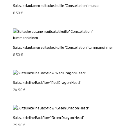
Suitsukelautanen suitsuketikuille ”Constellation” musta
8,50
€
Suitsukelautanen suitsuketikuille ”Constellation” tummansininen
8,50
€
Suitsuketeline Backflow ”Red Dragon Head”
24,90
€
Suitsuketeline Backflow ”Green Dragon Head”
29,90
€