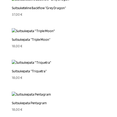
Suitsuketeline Backflow ”Grey Dragon”
37,00
€
Suitsukepata ”Triple Moon”
18,00
€
Suitsukepata ”Triquetra”
18,00
€
Suitsukepata Pentagram
18,00
€