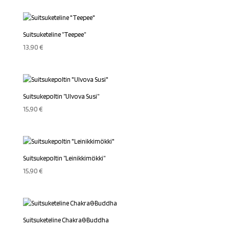
Suitsuketeline ”Teepee”
13,90
€
Suitsukepoltin ”Ulvova Susi”
15,90
€
Suitsukepoltin ”Leinikkimökki”
15,90
€
Suitsuketeline Chakra&Buddha