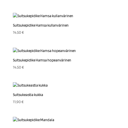
Suitsukepidike Hamsa kullanvärinen
14,50
€
Suitsukepidike Hamsa hopeanvärinen
14,50
€
Suitsukeastia kukka
11,90
€