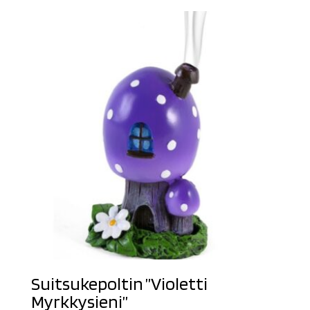
Suitsukepoltin ”Violetti
Myrkkysieni”