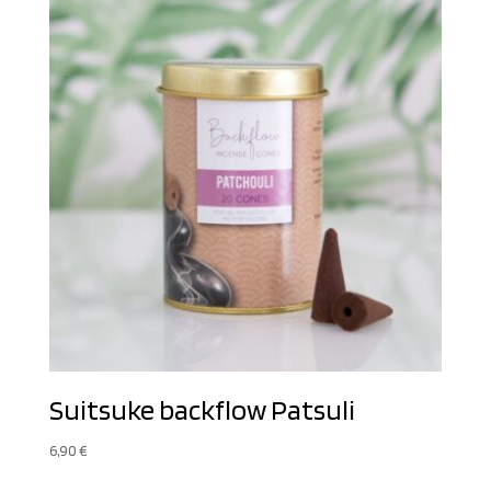
Suitsuke backflow Patsuli
6,90
€