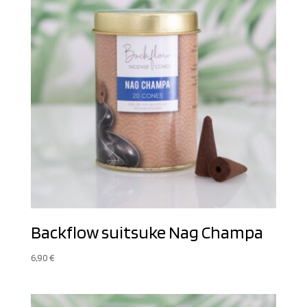
Backflow suitsuke Nag Champa
6,90
€