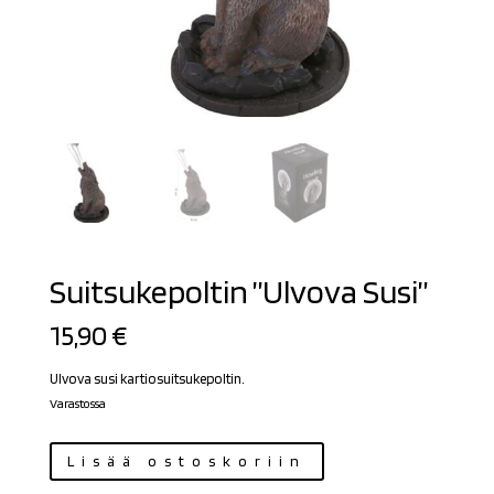
Suitsukepoltin ”Ulvova Susi”
15,90
€
Ulvova susi kartiosuitsukepoltin.
Varastossa
Suitsukepoltin
Lisää ostoskoriin
"Ulvova