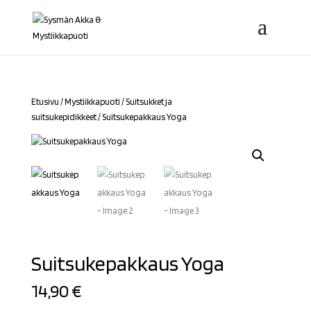
Etusivu
/
Mystiikkapuoti
/
Suitsukket ja
suitsukepidikkeet
/ Suitsukepakkaus Yoga
Suitsukepakkaus Yoga
14,90
€