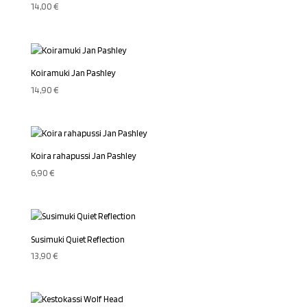
14,00
€
Koiramuki Jan Pashley
14,90
€
Koira rahapussi Jan Pashley
6,90
€
Susimuki Quiet Reflection
13,90
€