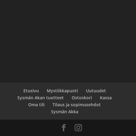
Etusivu
Mystiikkapuoti
Uutuudet
Sysmän Akan tuotteet
Ostoskori
Kassa
Oma tili
Tilaus ja sopimusehdot
Sysmän Akka