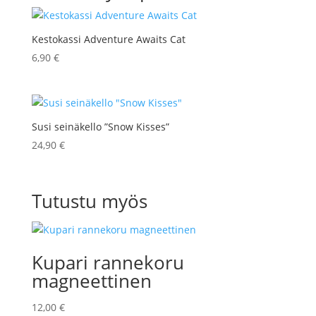
Kestokassi Adventure Awaits Cat
6,90
€
Susi seinäkello ”Snow Kisses”
24,90
€
Tutustu myös
Kupari rannekoru
magneettinen
12,00
€