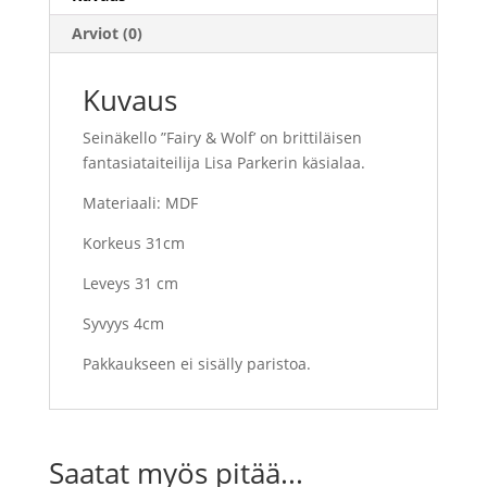
Arviot (0)
Kuvaus
Seinäkello ”
Fairy & Wolf
’ on brittiläisen
fantasiataiteilija Lisa Parkerin käsialaa.
Materiaali: MDF
Korkeus 31cm
Leveys 31 cm
Syvyys 4cm
Pakkaukseen ei sisälly paristoa.
Saatat myös pitää...