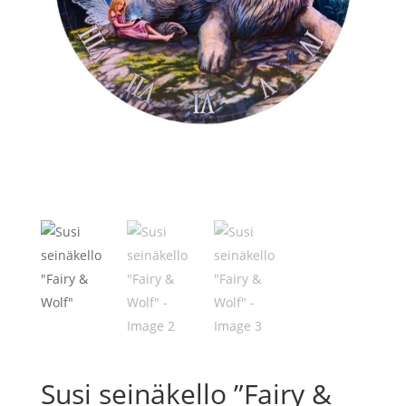
Susi seinäkello ”Fairy &