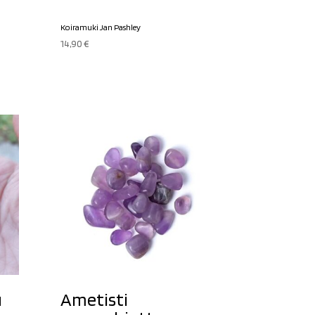
Koiramuki Jan Pashley
14,90
€
u
Ametisti