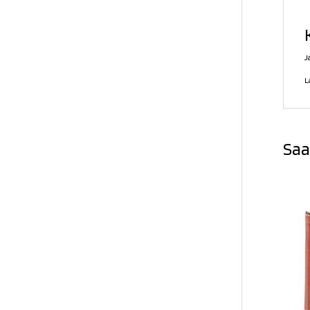
J
L
Saa