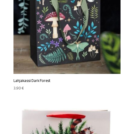
Lahjakassi Dark Forest
3,90
€