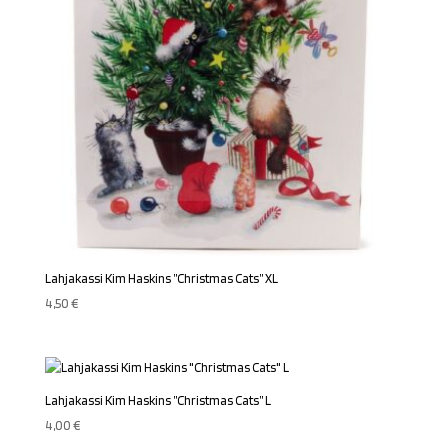
Lahjakassi Kim Haskins ”Christmas Cats” XL
4,50
€
Lahjakassi Kim Haskins ”Christmas Cats” L
4,00
€