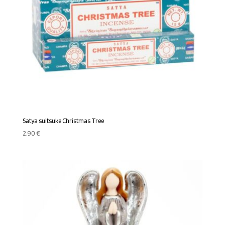
Satya suitsuke Christmas Tree
2,90
€