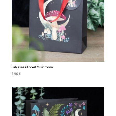
Lahjakassi Forest Mushroom
3,90
€