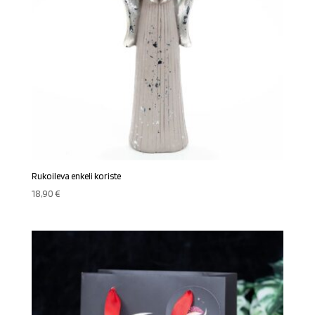
Rukoileva enkeli koriste
18,90
€