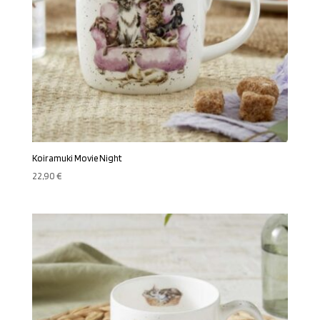
Koiramuki Movie Night
22,90
€