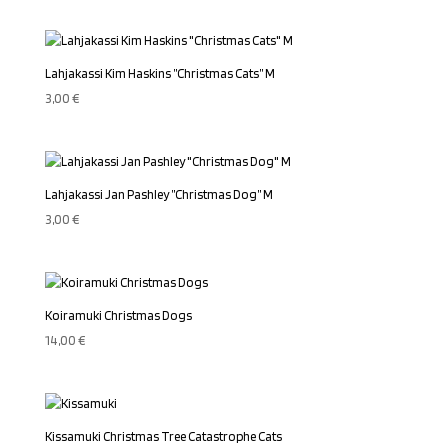
Lahjakassi Kim Haskins ”Christmas Cats” M
3,00
€
Lahjakassi Jan Pashley ”Christmas Dog” M
3,00
€
Koiramuki Christmas Dogs
14,00
€
Kissamuki Christmas Tree Catastrophe Cats