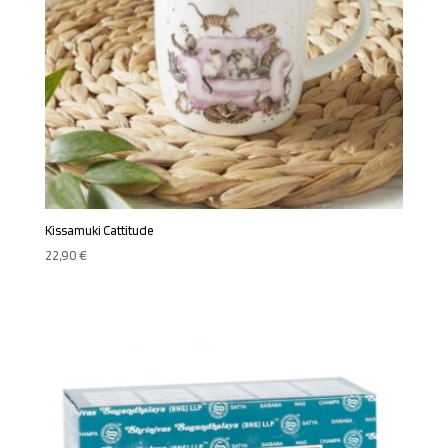
Kissamuki Cattitude
22,90
€