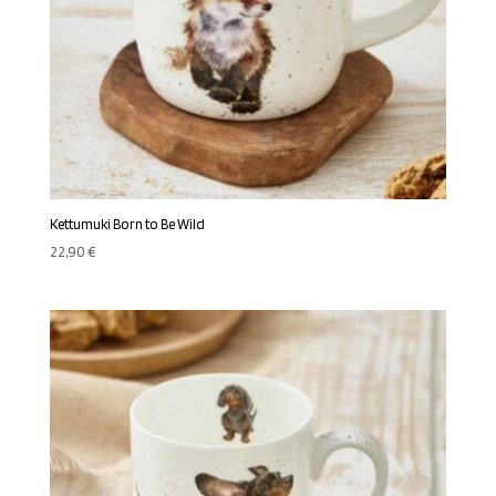
Kettumuki Born to Be Wild
22,90
€