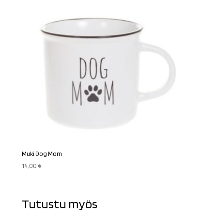
Muki Dog Mom
14,00
€
Tutustu myös