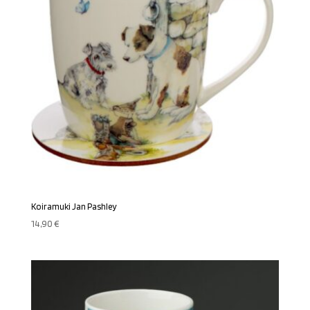
Koiramuki Jan Pashley
14,90
€