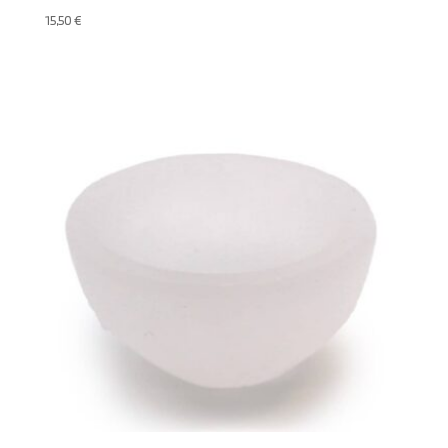
15,50
€