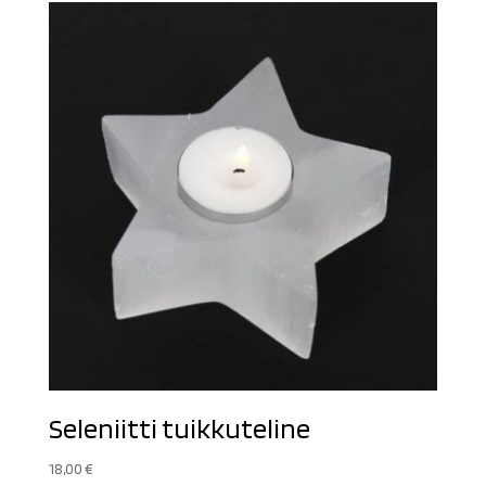
Seleniitti tuikkuteline
18,00
€