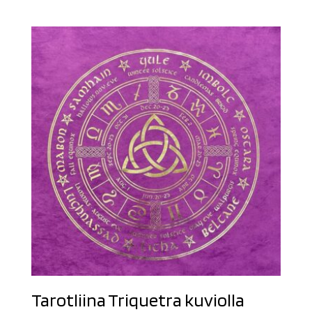
Tarotliina Triquetra kuviolla