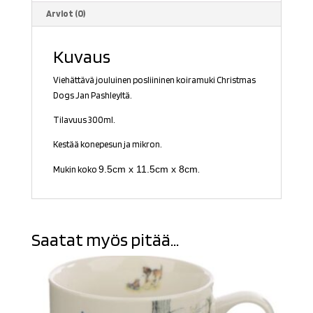
Arviot (0)
Kuvaus
Viehättävä jouluinen posliininen koiramuki Christmas
Dogs Jan Pashleyltä.
Tilavuus 300ml.
Kestää konepesun ja mikron.
9.5cm x 11.5cm x 8cm
Mukin koko
.
Saatat myös pitää...