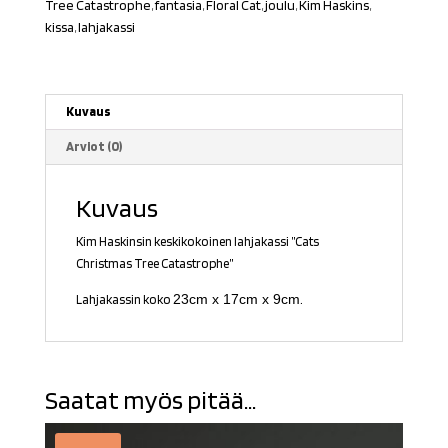
Tree Catastrophe
,
fantasia
,
Floral Cat
,
joulu
,
Kim Haskins
,
kissa
,
lahjakassi
Kuvaus
Arviot (0)
Kuvaus
Kim Haskinsin keskikokoinen lahjakassi ”Cats
Christmas Tree Catastrophe”
23cm x 17cm x 9cm
Lahjakassin koko
.
Saatat myös pitää...