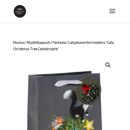
Etusivu
/
Mystiikkapuoti
/
Fantasia
/ Lahjakassi Kim Haskins ”Cats
Christmas Tree Catastrophe”