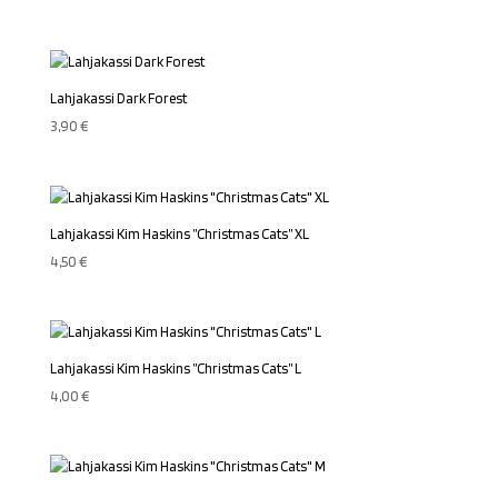
Lahjakassi Dark Forest
3,90
€
Lahjakassi Kim Haskins ”Christmas Cats” XL
4,50
€
Lahjakassi Kim Haskins ”Christmas Cats” L
4,00
€